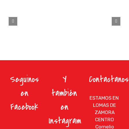
Seguinos
Y
Contactanos
en
también
ESTAMOS EN
Facebook
en
LOMAS DE
ZAMORA
Instagram
CENTRO
Cornelio