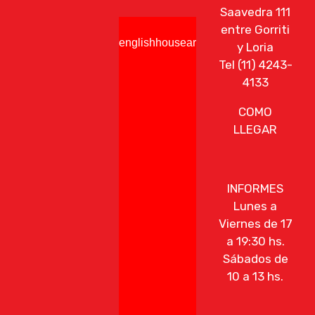
Saavedra 111
entre Gorriti
englishhousearg
y Loria
Tel (11) 4243-
4133
COMO
LLEGAR
INFORMES
Lunes a
Viernes de 17
a 19:30 hs.
Sábados de
10 a 13 hs.