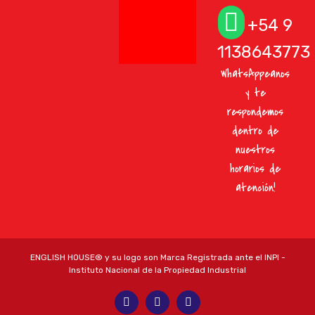
+54 9
1138643773
WhatsAppeanos
y te
respondemos
dentro de
nuestros
horarios de
atención!
ENGLISH HOUSE® y su logo son Marca Registrada ante el INPI -
Instituto Nacional de la Propiedad Industrial
Facebook
YouTube
Instagram