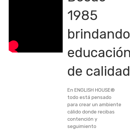
1985
brindand
educació
de calida
En ENGLISH HOUSE®
todo está pensado
para crear un ambiente
cálido donde recibas
contención y
seguimiento