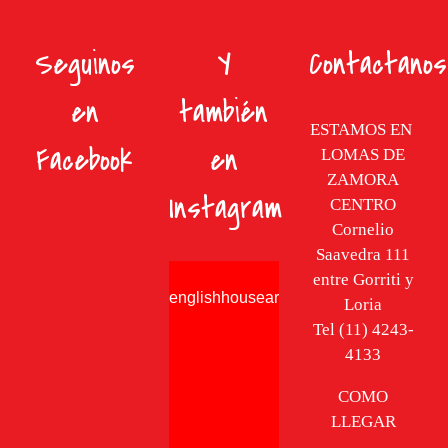
Seguinos
Y
Contactanos
en
también
ESTAMOS EN
Facebook
en
LOMAS DE
ZAMORA
Instagram
CENTRO
Cornelio
Saavedra 111
entre Gorriti y
englishhousearg
Loria
Tel (11) 4243-
4133
COMO
LLEGAR