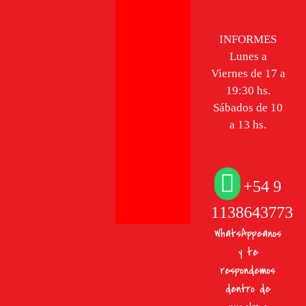
INFORMES
Lunes a
Viernes de 17 a
19:30 hs.
Sábados de 10
a 13 hs.
+54 9
1138643773
WhatsAppeanos
y te
respondemos
dentro de