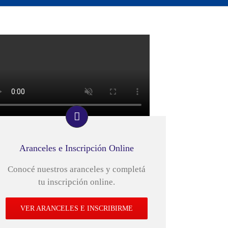
Aranceles e Inscripción Online
Conocé nuestros aranceles y completá
tu inscripción online.
VER ARANCELES E INSCRIBIRME