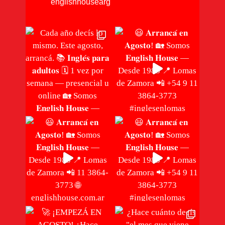
englishhousearg