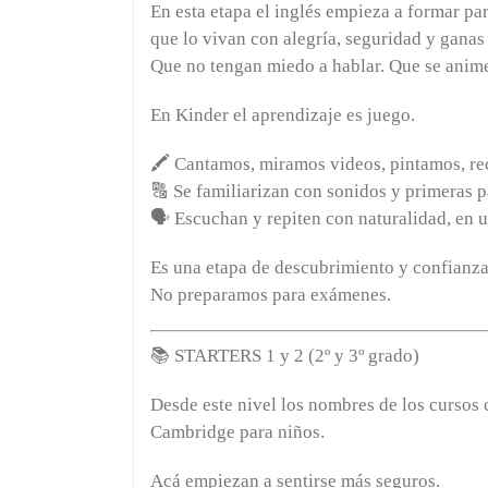
En esta etapa el inglés empieza a formar pa
que lo vivan con alegría, seguridad y ganas 
Que no tengan miedo a hablar. Que se anime
En Kinder el aprendizaje es juego.
🖍️ Cantamos, miramos videos, pintamos, r
🔠 Se familiarizan con sonidos y primeras p
🗣️ Escuchan y repiten con naturalidad, en 
Es una etapa de descubrimiento y confianza
No preparamos para exámenes.
📚
STARTERS 1 y 2 (2º y 3º grado)
Desde este nivel los nombres de los cursos
Cambridge para niños.
Acá empiezan a sentirse más seguros.