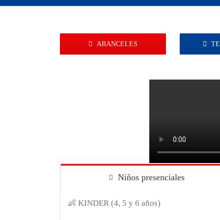
ARANCELES
TE
Niños presenciales
👶 KINDER (4, 5 y 6 años)