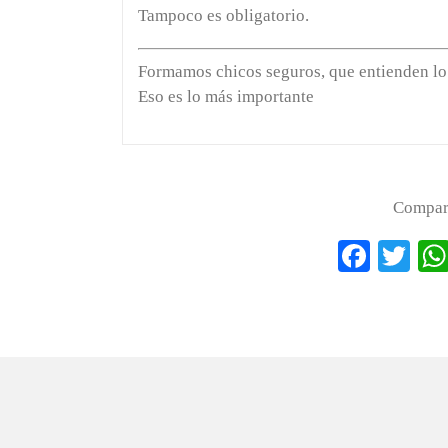
Tampoco es obligatorio.
Formamos chicos seguros, que entienden lo 
Eso es lo más importante
Compart
Faceb
Tw