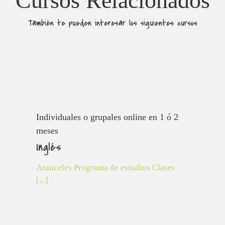
Cursos Relacionados
También te pueden interesar los siguientes cursos
Individuales o grupales online en 1 ó 2
Individuales o grupales online en 1 ó 2
meses
meses
Inglés
Inglés
Aranceles Programa de estudios Clases
[...]