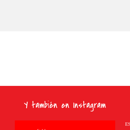
Y también en Instagram
E