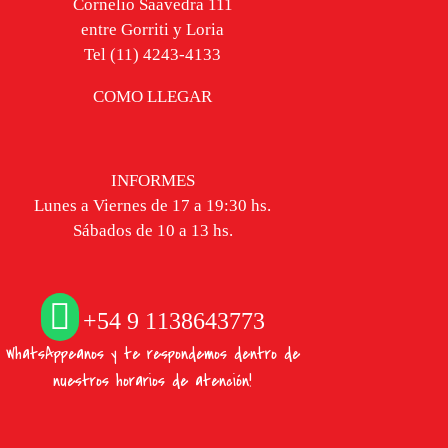
Cornelio Saavedra 111
entre Gorriti y Loria
Tel (11) 4243-4133
COMO LLEGAR
INFORMES
Lunes a Viernes de 17 a 19:30 hs.
Sábados de 10 a 13 hs.
+54 9 1138643773
WhatsAppeanos y te respondemos dentro de
nuestros horarios de atención!