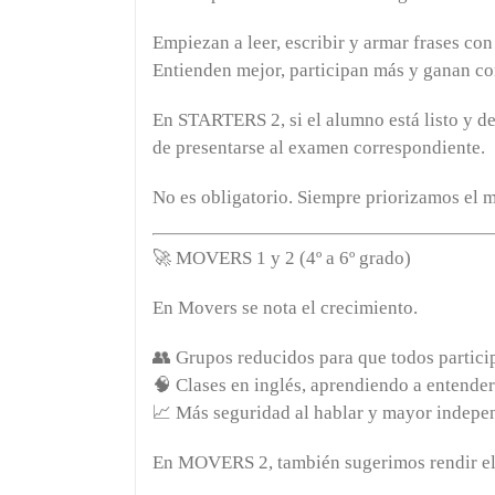
Empiezan a leer, escribir y armar frases c
Entienden mejor, participan más y ganan co
En
STARTERS 2
, si el alumno está listo y
de presentarse al examen correspondiente.
No es obligatorio. Siempre priorizamos el 
🚀
MOVERS 1 y 2 (4º a 6º grado)
En Movers se nota el crecimiento.
👥 Grupos reducidos para que todos partici
🧠 Clases en inglés, aprendiendo a entender
📈 Más seguridad al hablar y mayor indepe
En
MOVERS 2
, también sugerimos rendir e