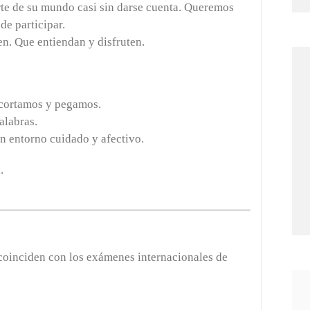
rte de su mundo casi sin darse cuenta. Queremos
de participar.
n. Que entiendan y disfruten.
ecortamos y pegamos.
alabras.
un entorno cuidado y afectivo.
.
 coinciden con los exámenes internacionales de