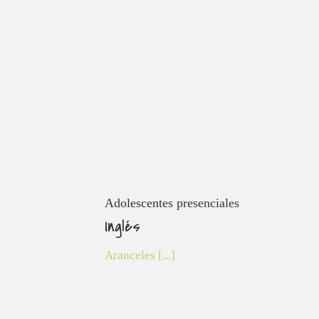
Adolescentes presenciales
Adolescentes presenciales
Inglés
Inglés
Aranceles [...]