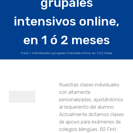
grupales
intensivos online,
en 1 ó 2 meses
Inicio
Individuales o grupales intensivos online, en 1 ó 2 meses
Nuestras clases individuales
son altamente
personalizadas, ajustándonos
al requeriento del alumno.
Actualmente dictamos clases
de apoyo para exámenes de
colegios bilingües; B2 First