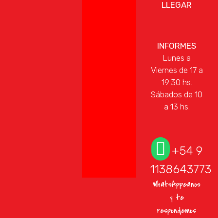
LLEGAR
INFORMES
Lunes a
Viernes de 17 a
19:30 hs.
Sábados de 10
a 13 hs.
+54 9
1138643773
WhatsAppeanos
y te
respondemos