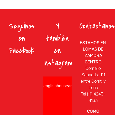
Seguinos
Y
Contactanos
en
también
ESTAMOS EN
Facebook
en
LOMAS DE
ZAMORA
Instagram
CENTRO
Cornelio
Saavedra 111
entre Gorriti y
englishhousearg
Loria
Tel (11) 4243-
4133
COMO