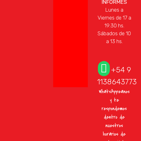
INFORMES
Lunes a
Viernes de 17 a
19:30 hs.
Sábados de 10
a 13 hs.
+54 9
1138643773
WhatsAppeanos
y te
respondemos
dentro de
nuestros
horarios de