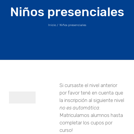
Niños presenciales
Inicio
Niños presenciales
Si cursaste el nivel anterior
por favor tené en cuenta que
la inscripción al siguiente nivel
no es automática
.
Matriculamos alumnos hasta
completar los cupos por
curso!