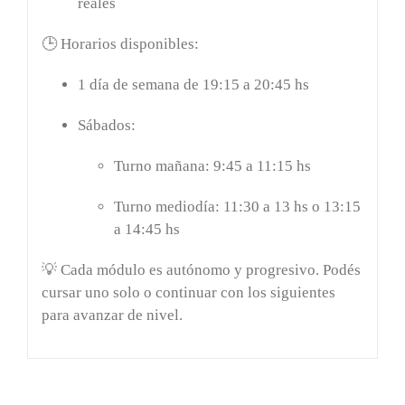
reales
🕒
Horarios disponibles:
1 día de semana
de
19:15 a 20:45 hs
Sábados:
Turno mañana:
9:45 a 11:15 hs
Turno mediodía:
11:30 a 13 hs
o
13:15
a 14:45 hs
💡 Cada módulo es
autónomo y progresivo
. Podés
cursar uno solo o continuar con los siguientes
para avanzar de nivel.