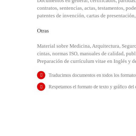
Documentos en general, certificados, partidas
contratos, sentencias, actas, testamentos, pod
patentes de invención, cartas de presentación,
Otras
Material sobre Medicina, Arquitectura, Seguro
cintas, normas ISO, manuales de calidad, publ
Preparación de currículum vitae en Inglés y de
Traducimos documentos en todos los formatos
Respetamos el formato de texto y gráfico del o