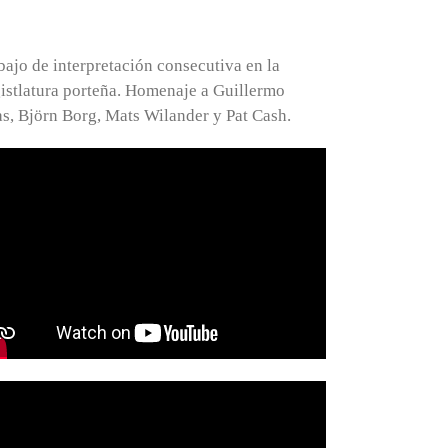
bajo de interpretación consecutiva en la
istlatura porteña. Homenaje a Guillermo
as, Björn Borg, Mats Wilander y Pat Cash.