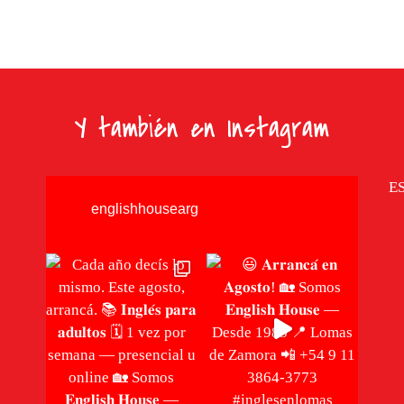
Y también en Instagram
E
englishhousearg