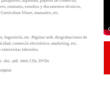
, pasaportes, diplomas, papeles de comercio,
eres, estatutos, estudios y documentos técnicos,
 Curriculum Vitaes, manuales, etc.
s, Ingeniería, etc. Páginas web. desgrabaciones de
icidad, comercio electrónico, marketing, etc.
 entrevistas laborales.
: .doc, .pdf, .html, CDs, DVDs
riginal.