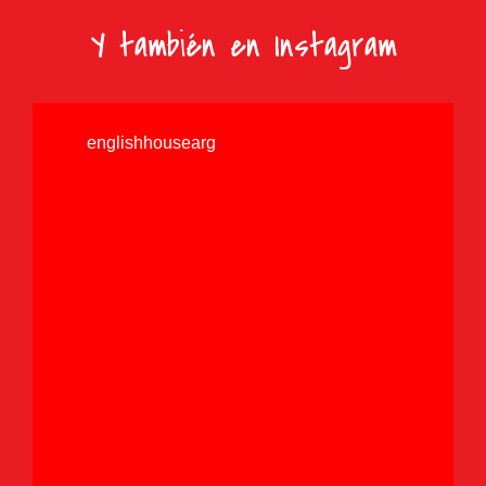
Y también en Instagram
englishhousearg